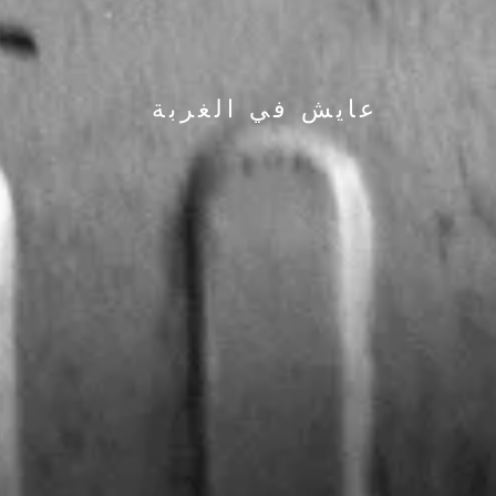
عايش في الغربة