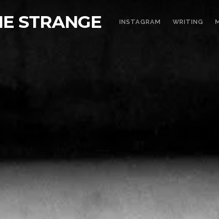
THE STRANGE
INSTAGRAM
WRITING